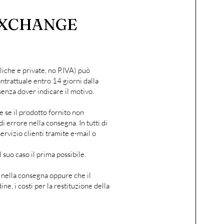
EXCHANGE
liche e private, no P.IVA) può
ntrattuale entro 14 giorni dalla
senza dover indicare il motivo.
e se il prodotto fornito non
di errore nella consegna. In tutti di
servizio clienti tramite e-mail o
il suo caso il prima possibile.
 nella consegna oppure che il
ne, i costi per la restituzione della