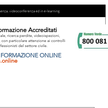
esenza, videoconferenza ed in e-learning
mazione Accreditati
iale, ricerca perdite, videoispezioni,
, con particolare attenzione ai controlli
fessionisti del settore civile.
A FORMAZIONE ONLINE
.online