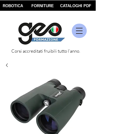
ROBOTICA
FORNITURE
CATALOGHI PDF
Corsi accreditati fruibili tutto l’anno.