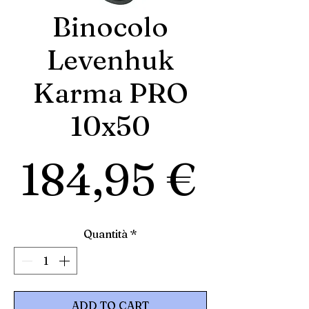
Binocolo
Levenhuk
Karma PRO
10x50
Prez
184,95 €
Quantità
*
ADD TO CART